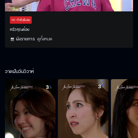
Stream
Unmute
Settings
Type
กำลังรับชม
ครัวคุณต๋อย
ผังรายการ
ดูทั้งหมด
วาดฝันวันวิวาห์