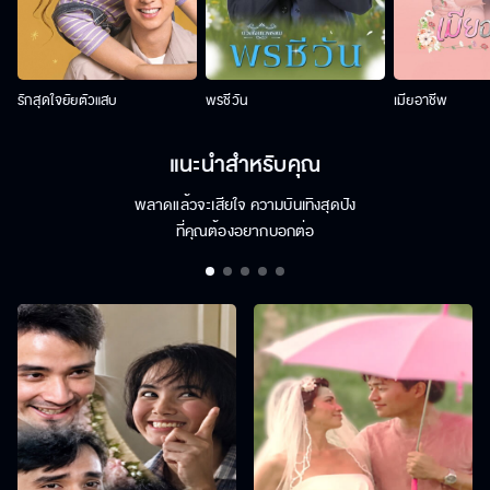
รักสุดใจยัยตัวแสบ
พรชีวัน
เมียอาชีพ
แนะนำสำหรับคุณ
พลาดแล้วจะเสียใจ ความบันเทิงสุดปัง
ที่คุณต้องอยากบอกต่อ