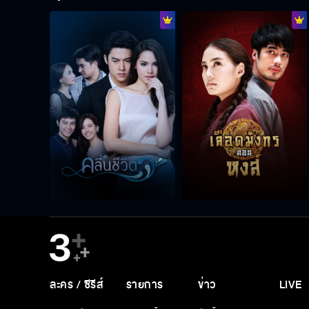
ละคร / ซีรีส์
รายการ
ข่าว
LIVE