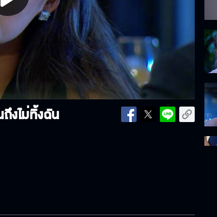
lay
ideo
ึงไม่ทิ้งฉัน