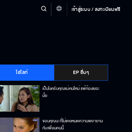
เข้าสู่ระบบ / ลงทะเบียนฟรี
ไฮไลท์
EP อื่นๆ
เป็นไงครับคุณแม่คนใหม่ แพ้ท้องเยอะ
มั้ย
ขอบคุณนะที่ไม่เคยหมดความพยายาม
กับเพื่อนคนนี้