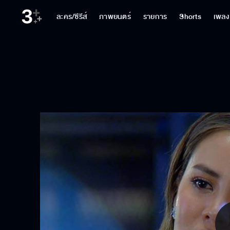
ละคร/ซีรีส์
ภาพยนตร์
รายการ
Shorts
เพลง