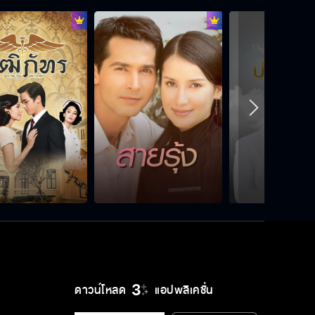
ที่ทำเป็นมีความสุขดูก็รู้ว่า Fake
ทั้งหมด
ว่า พิม ใจร้าย แล้วที่ พี่ฤกษ์ ทำกับพิม
เรียกว่าใจอะไร
คิดถึงน้าพิมเหมือนพ่อเลย ก่อนนอนก็
คิดถึง ตื่นมาก็คิดถึง
ที่นี่ไม่ใช่สถานสงเคราะห์ คิดจะมาก็มา
คิดจะไปก็สะบัดตูดไป
ดาวน์โหลด
แอปพลิเคชั่น