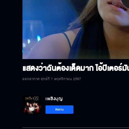
P
V
แสดงว่าฉันต้องเด็ดมาก ไอ้ปีเตอร์มันถ
ออกอากาศ ศุกร์ที่ 1 พฤศจิกายน 2567
เพลิงบุญ
ติดตาม