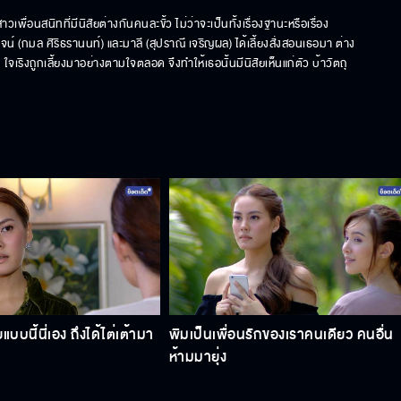
เพื่อนสนิทที่มีนิสัยต่างกันคนละขั้ว ไม่ว่าจะเป็นทั้งเรื่องฐานะหรือเรื่อง
่ พจน์ (กมล ศิริธรานนท์) และมาลี (สุปราณี เจริญผล) ได้เลี้ยงสั่งสอนเธอมา ต่าง
เริงถูกเลี้ยงมาอย่างตามใจตลอด จึงทำให้เธอนั้นมีนิสัยเห็นแก่ตัว บ้าวัตถุ 
แบบนี้นี่เอง ถึงได้ไต่เต้ามา
พิมเป็นเพื่อนรักของเราคนเดียว คนอื่น
ห้ามมายุ่ง