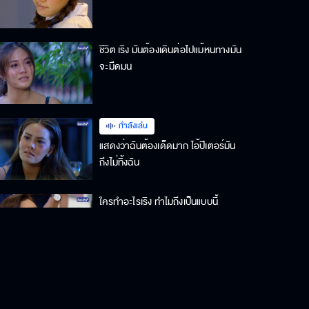
ชีวิต เริง มันต้องเดินต่อไปแม้หนทางมัน
จะมืดมน
กำลังเล่น
แสดงว่าฉันต้องเด็ดมาก ไอ้ปีเตอร์มัน
ถึงไม่ทิ้งฉัน
ใครทำอะไรเริง ทำไมถึงเป็นแบบนี้
พิมจะเชื่อคำพูดพี่อีกครั้ง