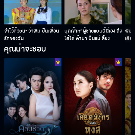
จำไว้ด้วยนะ ว่าพิมเป็นเพื่อน
บุกเข้าหาผู้ชายแบบนี้นี่เอง ถึง
พิมเ
รักของฉัน
ได้ไต่เต้ามาเป็นแม่เลี้ยง
เดียว
คุณน่าจะชอบ