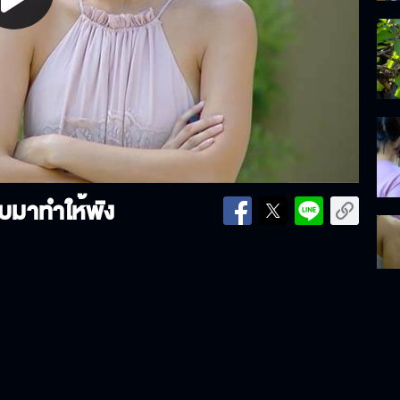
lay
ideo
ับมาทำให้พัง