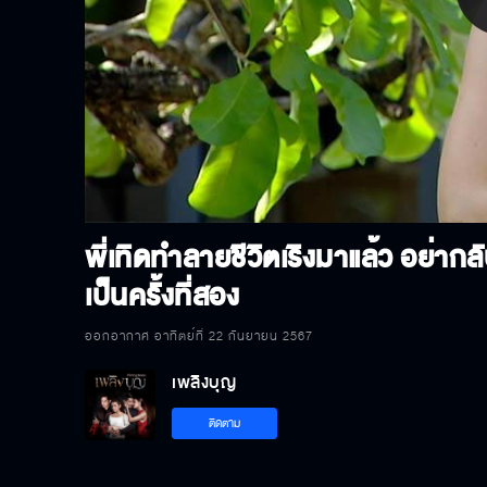
P
V
พี่เทิดทำลายชีวิตเริงมาแล้ว อย่ากล
เป็นครั้งที่สอง
ออกอากาศ อาทิตย์ที่ 22 กันยายน 2567
เพลิงบุญ
ติดตาม