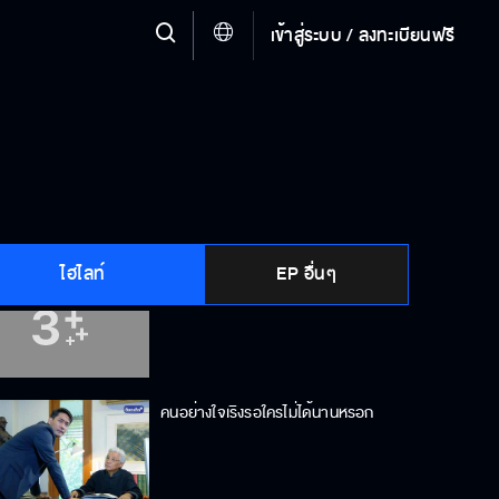
เข้าสู่ระบบ / ลงทะเบียนฟรี
ไปโกหกเขาทำไมว่าคุณเป็นเลขาผม
ถ้าเริงมีงานมีเงิน เริงจะได้ออกไปจาก
ชีวิตพี่
ไฮไลท์
EP อื่นๆ
เริงต้องได้งานนี้แน่นอน !
คนอย่างใจเริงรอใครไม่ได้นานหรอก