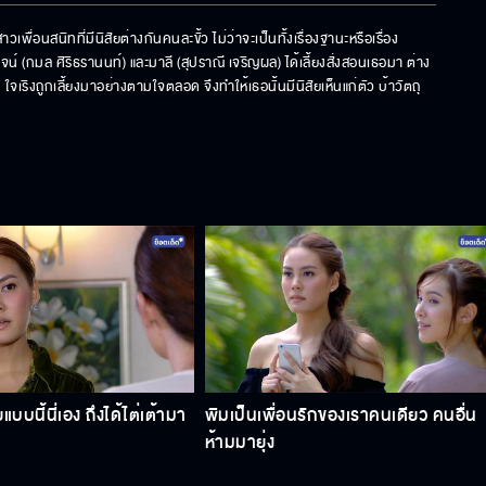
เพื่อนสนิทที่มีนิสัยต่างกันคนละขั้ว ไม่ว่าจะเป็นทั้งเรื่องฐานะหรือเรื่อง
่ พจน์ (กมล ศิริธรานนท์) และมาลี (สุปราณี เจริญผล) ได้เลี้ยงสั่งสอนเธอมา ต่าง
เริงถูกเลี้ยงมาอย่างตามใจตลอด จึงทำให้เธอนั้นมีนิสัยเห็นแก่ตัว บ้าวัตถุ 
แบบนี้นี่เอง ถึงได้ไต่เต้ามา
พิมเป็นเพื่อนรักของเราคนเดียว คนอื่น
ห้ามมายุ่ง