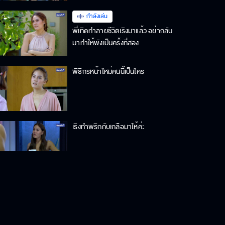
กำลังเล่น
พี่เทิดทำลายชีวิตเริงมาแล้ว อย่ากลับ
มาทำให้พังเป็นครั้งที่สอง
พิธีกรหน้าใหม่คนนี้เป็นใคร
เริงทำพริกกับเกลือมาให้ค่ะ
เริงขอแค่ค่าเสียหายก็พอ