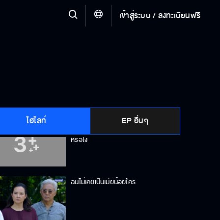
เข้าสู่ระบบ / ลงทะเบียนฟรี
หย่ากันซะ ปัญหาทุกอย่างจะได้จบ
อย่าทำให้ผมต้องเกลียดคุณ
ไฮไลท์
EP อื่นๆ
เริงเป็นนางบำเรอ เป็นที่สนองอารมณ์
หรือไง
ฉันไม่เคยเป็นเมียน้อยใคร