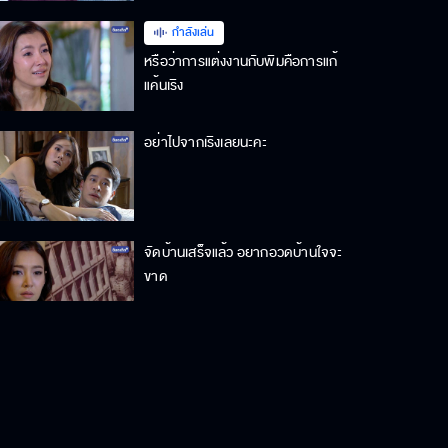
กำลังเล่น
หรือว่าการแต่งงานกับพิมคือการแก้
แค้นเริง
อย่าไปจากเริงเลยนะคะ
จัดบ้านเสร็จแล้ว อยากอวดบ้านใจจะ
ขาด
สองคนนั้นกำลังรวมหัวกันหักหลังพี่
พิม