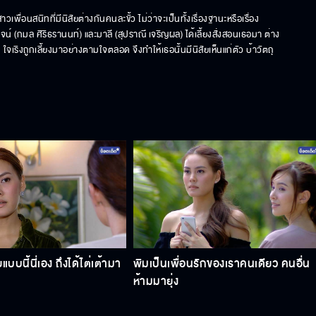
เพื่อนสนิทที่มีนิสัยต่างกันคนละขั้ว ไม่ว่าจะเป็นทั้งเรื่องฐานะหรือเรื่อง
่ พจน์ (กมล ศิริธรานนท์) และมาลี (สุปราณี เจริญผล) ได้เลี้ยงสั่งสอนเธอมา ต่าง
เริงถูกเลี้ยงมาอย่างตามใจตลอด จึงทำให้เธอนั้นมีนิสัยเห็นแก่ตัว บ้าวัตถุ 
แบบนี้นี่เอง ถึงได้ไต่เต้ามา
พิมเป็นเพื่อนรักของเราคนเดียว คนอื่น
ห้ามมายุ่ง