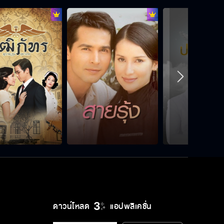
เริงก็แค่คนขออาศัย ไม่สำคัญหรอก
พิมต้องมองคนตามความเป็นจริงบ้าง
เริงพยายามอยู่ อีกไม่นานเริงไปแน่
พี่จะไม่ยอมเลิกกับพิมเพราะเรื่องบ้า ๆ
หรอกนะ
ดาวน์โหลด
แอปพลิเคชั่น