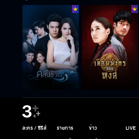
ละคร / ซีรีส์
รายการ
ข่าว
LIVE