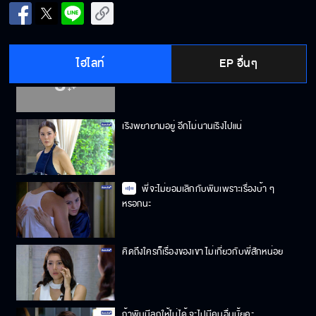
เริงก็แค่คนขออาศัย ไม่สำคัญหรอก
ไฮไลท์
EP อื่นๆ
พิมต้องมองคนตามความเป็นจริงบ้าง
เริงพยายามอยู่ อีกไม่นานเริงไปแน่
พี่จะไม่ยอมเลิกกับพิมเพราะเรื่องบ้า ๆ
หรอกนะ
คิดถึงใครก็เรื่องของเขา ไม่เกี่ยวกับพี่สักหน่อย
ถ้าพิมมีลูกให้ไม่ได้ จะไปมีคนอื่นมั้ยคะ