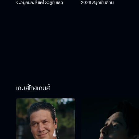
จะอยู่คนละสี แต่ใจอยู่กับเธอ
2026 สนุกเกินต้าน
เกมส์โกงเกมส์