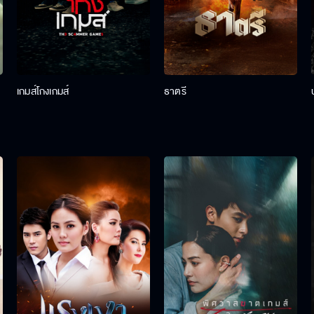
เกมส์โกงเกมส์
ธาตรี