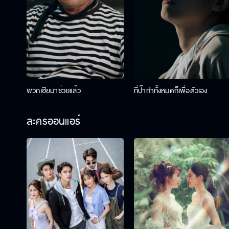
พวกเฮียมาช่วยแล้ว
ที่ป๊าทำทั้งหมดก็เพื่อตัวเอง
ละครออนแอร์