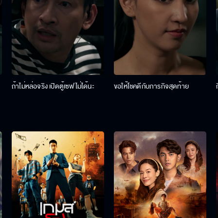
ถ้าไม่หล่อจริง เปิดตู้เซฟไม่ได้นะ
ขอให้โชคดีกับภารกิจสุดท้าย