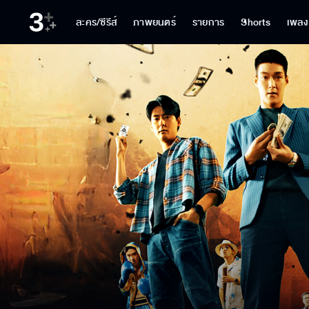
ละคร/ซีรีส์
ภาพยนตร์
รายการ
Shorts
เพลง