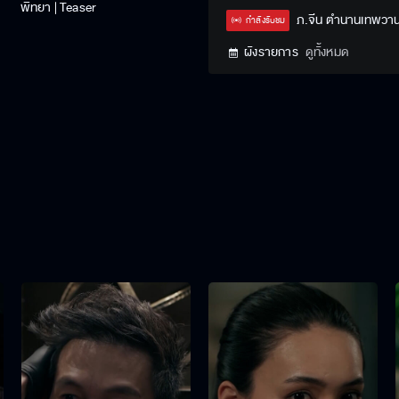
พิทยา | Teaser
ภ.จีน ตำนานเทพวา
กำลังรับชม
ผังรายการ
ดูทั้งหมด