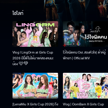
ไฮไลท์
Vlog l LingOrm at Girls Cup
ไว้ใจผิดคน Ost.สองหัวใจ| ต้าห์อู๋
2026 ปีนี้พี่ไม่ได้มาแค่สองคนนะ
พิทยา | Official MV
น้อง 🩷💚
[LenaMiu X Girls Cup 2026] ถึง
Vlog | OomBam X Girls Cup