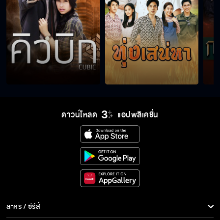
ดาวน์โหลด
แอปพลิเคชั่น
ละคร / ซีรีส์