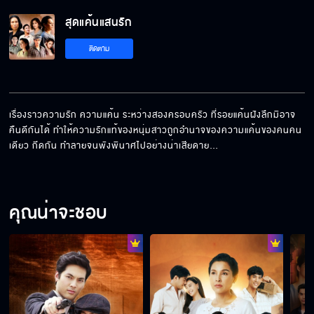
สุดแค้นแสนรัก
ติดตาม
เรื่องราวความรัก ความแค้น ระหว่างสองครอบครัว ที่รอยแค้นฝังลึกมิอาจ
คืนดีกันได้ ทำให้ความรักแท้ของหนุ่มสาวถูกอำนาจของความแค้นของคนคน
เดียว กีดกัน ทำลายจนพังพินาศไปอย่างน่าเสียดาย…
คุณน่าจะชอบ