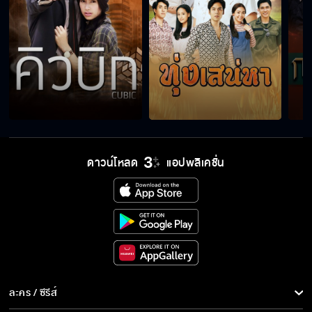
ดาวน์โหลด
แอปพลิเคชั่น
ละคร / ซีรีส์