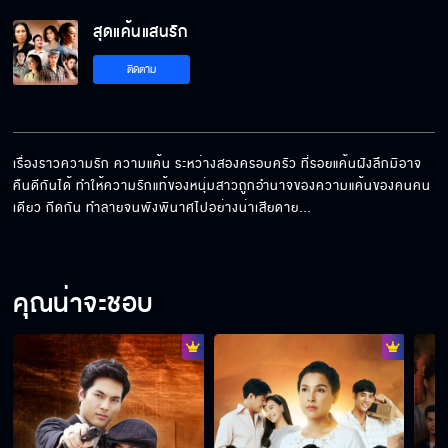
สุดแค้นแสนรัก
ติดตาม
เรื่องราวความรัก ความแค้น ระหว่างสองครอบครัว ที่รอยแค้นฝังลึกมิอาจ
คืนดีกันได้ ทำให้ความรักแท้ของหนุ่มสาวถูกอำนาจของความแค้นของคนคน
เดียว กีดกัน ทำลายจนพังพินาศไปอย่างน่าเสียดาย…
คุณน่าจะชอบ