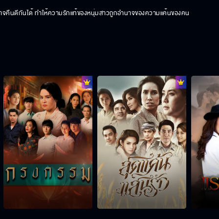
ิอาจคืนดีกันได้ ทำให้ความรักแท้ของหนุ่มสาวถูกอำนาจของความแค้นของคน