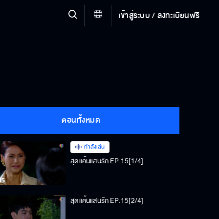
เข้าสู่ระบบ / ลงทะเบียนฟรี
ตอนทั้งหมด
กำลังเล่น
สุดแค้นแสนรัก EP.15[1/4]
สุดแค้นแสนรัก EP.15[2/4]