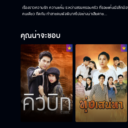
เรื่องราวความรัก ความแค้น ระหว่างสองครอบครัว ที่รอยแค้นฝังลึกม
คนเดียว กีดกัน ทำลายจนพังพินาศไปอย่างน่าเสียดาย…
คุณน่าจะชอบ