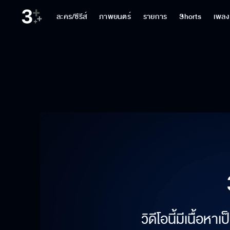
ละคร/ซีรีส์
ภาพยนตร์
รายการ
Shorts
เพลง
วิดีโอนี้มีเนื้อห