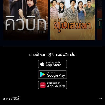
ดาวน์โหลด
แอปพลิเคชั่น
ละคร / ซีรีส์