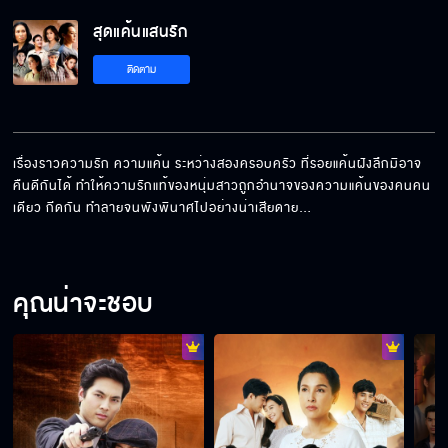
สุดแค้นแสนรัก
ติดตาม
เรื่องราวความรัก ความแค้น ระหว่างสองครอบครัว ที่รอยแค้นฝังลึกมิอาจ
คืนดีกันได้ ทำให้ความรักแท้ของหนุ่มสาวถูกอำนาจของความแค้นของคนคน
เดียว กีดกัน ทำลายจนพังพินาศไปอย่างน่าเสียดาย…
คุณน่าจะชอบ