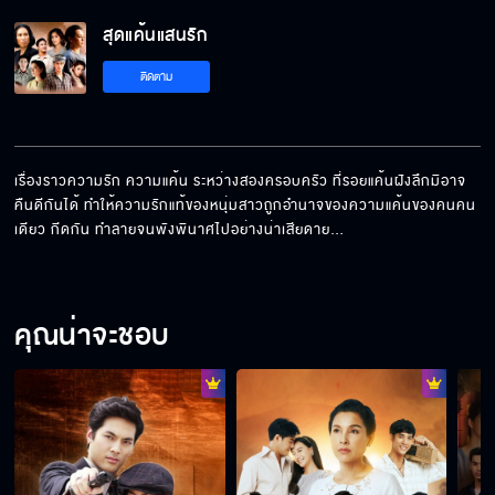
สุดแค้นแสนรัก
ติดตาม
เรื่องราวความรัก ความแค้น ระหว่างสองครอบครัว ที่รอยแค้นฝังลึกมิอาจ
คืนดีกันได้ ทำให้ความรักแท้ของหนุ่มสาวถูกอำนาจของความแค้นของคนคน
เดียว กีดกัน ทำลายจนพังพินาศไปอย่างน่าเสียดาย…
คุณน่าจะชอบ