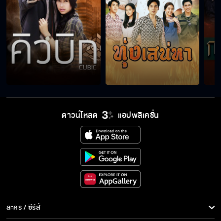
ดาวน์โหลด
แอปพลิเคชั่น
ละคร / ซีรีส์