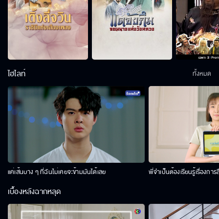
ไฮไลท์
ทั้งหมด
แค่เส้นบาง ๆ ที่ฉันไม่เคยจะข้ามมันได้เลย
พี่จำเป็นต้องเรียนรู้เรื่องการ
เบื้องหลังฉากหลุด