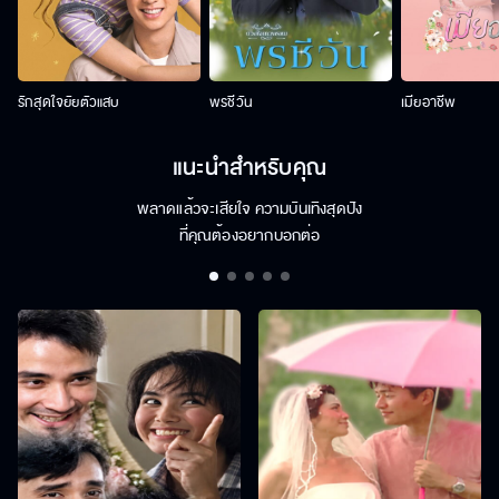
รักสุดใจยัยตัวแสบ
พรชีวัน
เมียอาชีพ
แนะนำสำหรับคุณ
พลาดแล้วจะเสียใจ ความบันเทิงสุดปัง
ที่คุณต้องอยากบอกต่อ