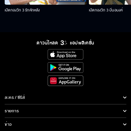
เปิดกองวิก 3 รักหักหลัง
เปิดกองวิก 3 ปิ่นอนงค์
ดาวน์โหลด
แอปพลิเคชั่น
ละคร / ซีรีส์
ละคร/ซีรีส์
รายการ
ซีรีส์นานาชาติ
รายการทั้งหมด
ข่าว
การ์ตูน & เกม