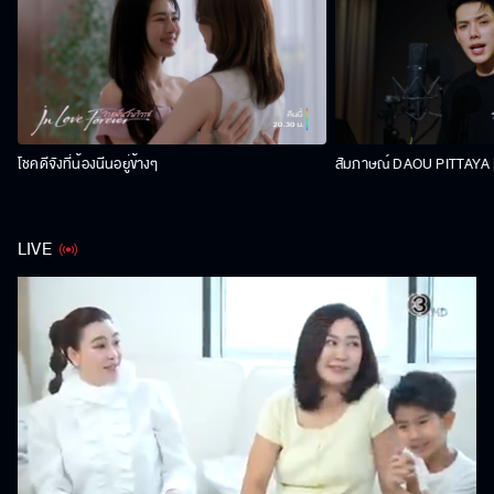
โชคดีจังที่น้องนีนอยู่ข้างๆ
สัมภาษณ์ DAOU PITTAYA | 
LIVE