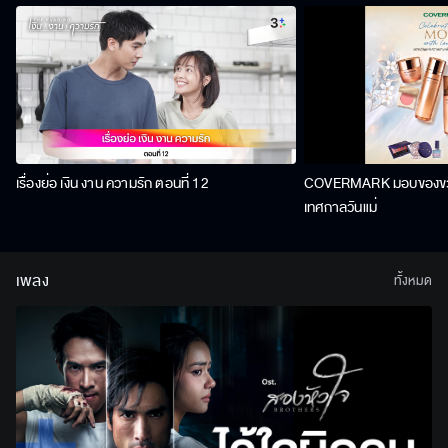
เรื่องย่อ เงิน งาน ความรัก ตอนที่ 12
COVERMARK มอบของขวัญ
เทศกาลวันแม่
เพลง
ทั้งหมด