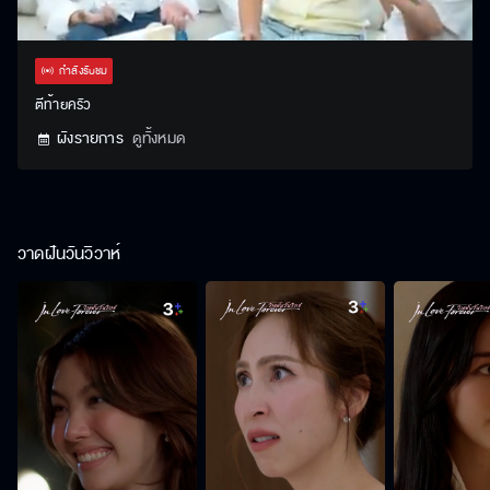
Stream
Unmute
Settings
Type
กำลังรับชม
ตีท้ายครัว
ผังรายการ
ดูทั้งหมด
วาดฝันวันวิวาห์