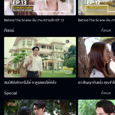
Behind The Scene เงิน งาน ความรัก EP.13
Behind The Scene เงิน งา
ทีเซอร์
ทั้งหมด
สมบัติยังรักษาไม่ได้ จะดูแลเธอได้ยังไง
เราสัญญากันแล้ว คุณจำไม
Special
ทั้งหมด