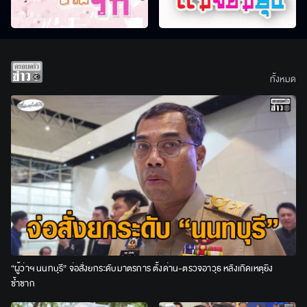
ทั้งหมด
“ผู้ว่าฯ นนทบุรี” จ่อสั่งยกระดับมาตรการ ตั้งด่าน-ตรวจอาวุธ หลังเกิดเหตุยิง
ซ้ำซาก