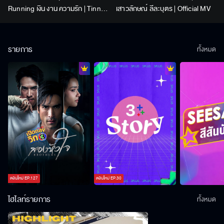
Running เงิน งาน ความรัก | Tinn |
เสาวลักษณ์ ลีละบุตร | Official MV
Official MV
รายการ
ทั้งหมด
ตอนใหม่
EP.
127
ตอนใหม่
EP.
30
ไฮไลท์รายการ
ทั้งหมด