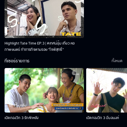
Highlight Tate Time EP.3 | #เทศน์อุ้ม เที่ยว หอ
ภาพยนตร์ ทำภารกิจตามรอย “ใจพิสุทธิ์“
ทีเซอร์รายการ
ทั้งหมด
เปิดกองวิก 3 รักหักหลัง
เปิดกองวิก 3 ปิ่นอนงค์