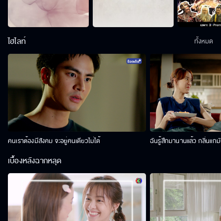
ไฮไลท์
ทั้งหมด
คนเราต้องมีสังคม จะอยู่คนเดียวไม่ได้
ฉันรู้สึกมานานแล้ว กลิ่นแกม
เบื้องหลังฉากหลุด