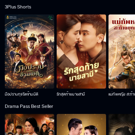
3Plus Shorts
มือปราบทุจริตข้ามมิติ
รักสุดท้ายนายสามี
แม่ทัพหญิง สะท้
Drama Pass Best Seller