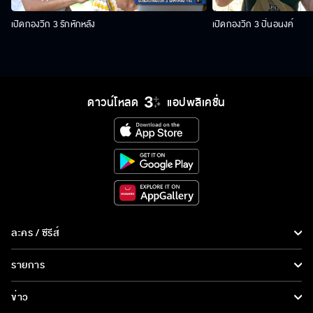
เปิดกองวิก 3 รักหักหลัง
เปิดกองวิก 3 ปิ่นอนงค์
ดาวน์โหลด
แอปพลิเคชั่น
ละคร / ซีรีส์
ละคร/ซีรีส์
รายการ
ซีรีส์นานาชาติ
รายการทั้งหมด
ข่าว
การ์ตูน & เกม