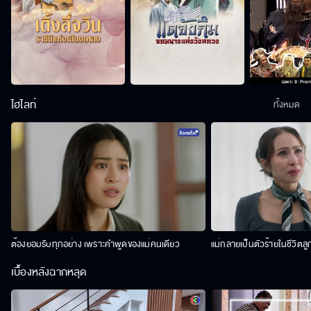
ไฮไลท์
ทั้งหมด
ต้องยอมรับทุกอย่าง เพราะคำพูดของแม่คนเดียว
แม่กลายเป็นตัวร้ายในชีวิตลู
เบื้องหลังฉากหลุด