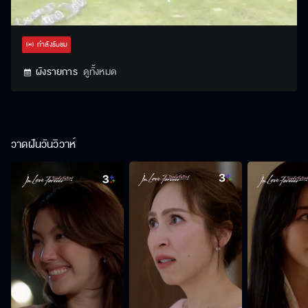
Stream
Unmute
Settings
Type
กำลังรับชม
ผังรายการ
ดูทั้งหมด
วาดฝันวันวิวาห์