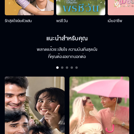
รักสุดใจยัยตัวแสบ
พรชีวัน
เมียอาชีพ
แนะนำสำหรับคุณ
พลาดแล้วจะเสียใจ ความบันเทิงสุดปัง
ที่คุณต้องอยากบอกต่อ