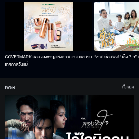
COVERMARK มอบของขวัญแห่งความงาม ต้อนรับ
“ชีวิตเกือบพัง! “เอ็ด 7 วิ
เทศกาลวันแม่
เพลง
ทั้งหมด