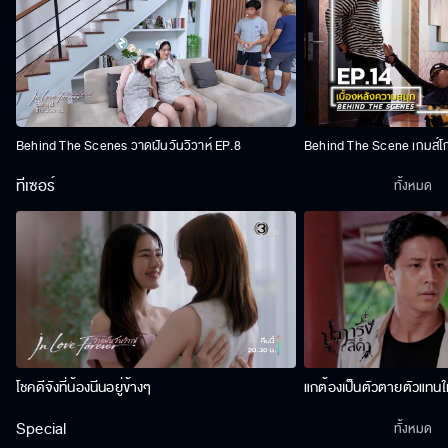
Behind The Scenes วาดฝันวันวิวาห์ EP.8
Behind The Scene เกมส์โ
ทีเซอร์
ทั้งหมด
โชคดีจังที่น้องนีนอยู่ข้างๆ
แกต้องเป็นตัวตายตัวแทนให
Special
ทั้งหมด