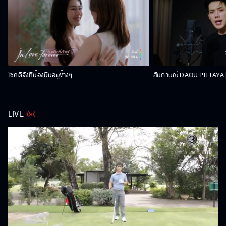
โชคดีจังที่น้องนีนอยู่ข้างๆ
สัมภาษณ์ DAOU PITTAYA | 
LIVE