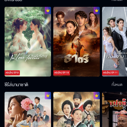
ตอนใหม่
EP.
8
ตอนใหม่
EP.
18
ตอนใหม่
EP.
11
ซีรีส์นานาชาติ
ทั้งหมด