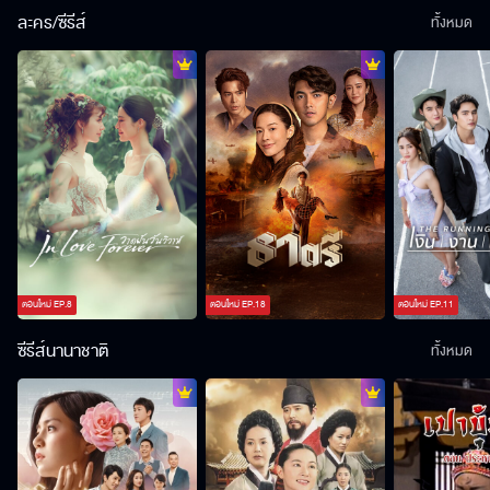
ละคร/ซีรีส์
ทั้งหมด
ตอนใหม่
EP.
8
ตอนใหม่
EP.
18
ตอนใหม่
EP.
11
ซีรีส์นานาชาติ
ทั้งหมด