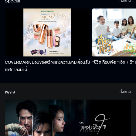
Special
ทั้งหมด
COVERMARK มอบของขวัญแห่งความงาม ต้อนรับ
“ชีวิตเกือบพัง! “เอ็ด 7 วิ
เทศกาลวันแม่
เพลง
ทั้งหมด