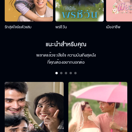
รักสุดใจยัยตัวแสบ
พรชีวัน
เมียอาชีพ
แนะนำสำหรับคุณ
พลาดแล้วจะเสียใจ ความบันเทิงสุดปัง
ที่คุณต้องอยากบอกต่อ