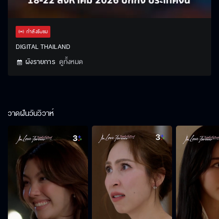
Stream
Unmute
Settings
Type
กำลังรับชม
DIGITAL THAILAND
ผังรายการ
ดูทั้งหมด
วาดฝันวันวิวาห์