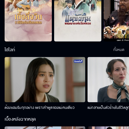
ไฮไลท์
ทั้งหมด
ต้องยอมรับทุกอย่าง เพราะคำพูดของแม่คนเดียว
แม่กลายเป็นตัวร้ายในชีวิตลู
เบื้องหลังฉากหลุด