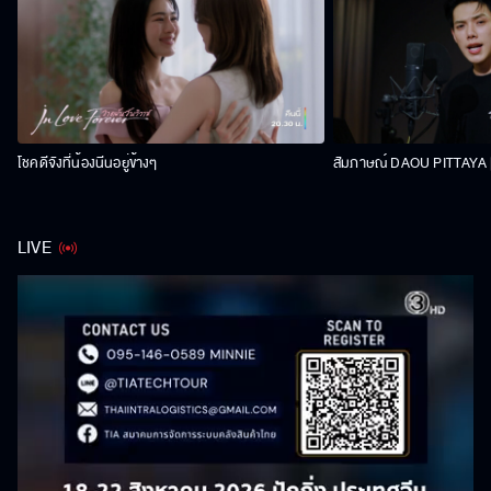
โชคดีจังที่น้องนีนอยู่ข้างๆ
สัมภาษณ์ DAOU PITTAYA | 
LIVE