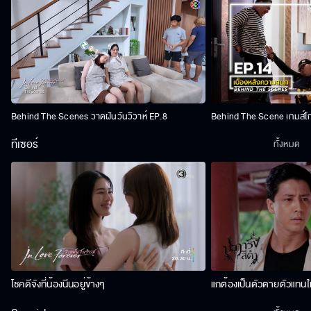
Behind The Scenes วาดฝันวันวิวาห์ EP.8
Behind The Scene เกมส์โ
ทีเซอร์
ทั้งหมด
โชคดีจังที่น้องนีนอยู่ข้างๆ
แกต้องเป็นตัวตายตัวแทนให