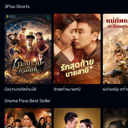
3Plus Shorts
มือปราบทุจริตข้ามมิติ
รักสุดท้ายนายสามี
แม่ทัพหญิง สะท้
Drama Pass Best Seller