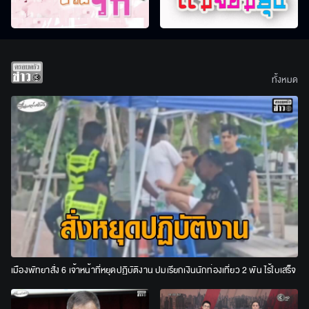
ทั้งหมด
เมืองพัทยาสั่ง 6 เจ้าหน้าที่หยุดปฏิบัติงาน ปมเรียกเงินนักท่องเที่ยว 2 พัน ไร้ใบเสร็จ