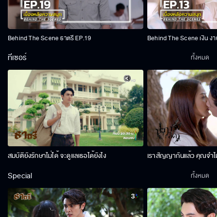
Behind The Scene ธาตรี EP.19
Behind The Scene เงิน งา
ทีเซอร์
ทั้งหมด
สมบัติยังรักษาไม่ได้ จะดูแลเธอได้ยังไง
เราสัญญากันแล้ว คุณจำไม
Special
ทั้งหมด