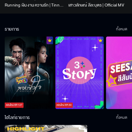
Running เงิน งาน ความรัก | Tinn |
เสาวลักษณ์ ลีละบุตร | Official MV
Official MV
รายการ
ทั้งหมด
ตอนใหม่
EP.
127
ตอนใหม่
EP.
30
ไฮไลท์รายการ
ทั้งหมด