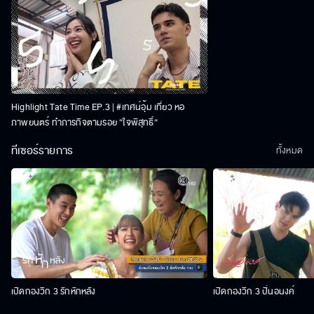
Highlight Tate Time EP.3 | #เทศน์อุ้ม เที่ยว หอ
ภาพยนตร์ ทำภารกิจตามรอย “ใจพิสุทธิ์“
ทีเซอร์รายการ
ทั้งหมด
เปิดกองวิก 3 รักหักหลัง
เปิดกองวิก 3 ปิ่นอนงค์