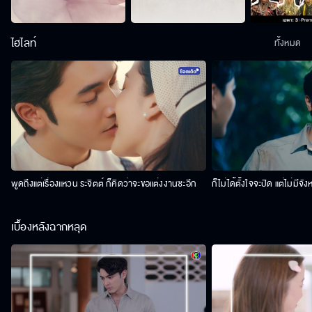
ไฮไลท์
ทั้งหมด
พูดถึงแต่เรื่องแหวน ระจิตต์ ก็คิดว่าจะขอแต่งงานซะอีก
ก็ไม่ได้ตั้งใจจะปิด แต่ไม่มีจ
เบื้องหลังฉากหลุด