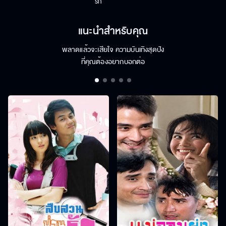
รัก
แนะนำสำหรับคุณ
พลาดแล้วจะเสียใจ ความบันเทิงสุดปัง
ที่คุณต้องอยากบอกต่อ