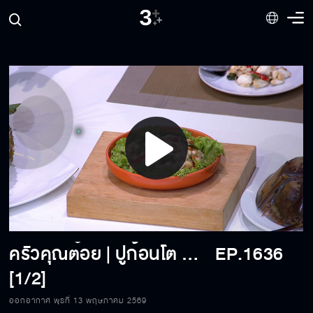
Play
Video
ครัวคุณต๋อย | ปูก้อนโต พริกยกสวน! รีวิวเนื้อปูพริกขี้หนู ร้านพงษ์พันธ์ซีฟู้ด | 13-05-2026
EP.1636
[1/2]
ออกอากาศ พุธที่ 13 พฤษภาคม 2569