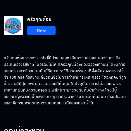
ครัวคุณต๋อย
ติดตาม
ครัวคุณต๋อย รายการวาไรตี้ที่นำเสนอสูตรลับความอร่อยบนความฮา รับ
ประกันเรื่องรสชาติ ไม่อร่อยไม่ได้ ที่ครัวคุณต๋อยต้องอร่อยเท่านั้น โดยมีการ
สอนทำอาหารในแบบฉบับที่รักษาประวัติศาสตร์รสชาติดั้งเดิมของอาหารไว้ 
ทำ 100 ครั้ง ก็รสชาติเดียวกันซึ่งในการทำอาหารแต่ละครั้งจะใช้วัตถุดิบที่ถูก
ต้องและดีที่สุด เพราะความอร่อยมีต้นทุน ในปัจจุบันอาหารไม่อร่อยเพราะ 
ราคาผกผันกับความอร่อย 3 พิธีกร จะมาช่วยกันต้มยำทำแกง โดยมีผู้
เชี่ยวชาญของแท้เป็นแขกรับเชิญ มาปรุงอาหารตามแบบต้นฉบับ ที่รับประกัน
รสชาติความอร่อยและความสนุกสนานที่สอดแทรกเข้าไป