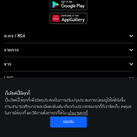
ละคร / ซีรีส์
ละคร/ซีรีส์
รายการ
ซีรีส์นานาชาติ
รายการทั้งหมด
ข่าว
การ์ตูน & เกม
ข่าวทั้งหมด
LIVE
รายการข่าว
ทีวีออนไลน์
เกี่ยวกับเรา
เว็บไซต์นี้ใช้คุกกี้
ข่าวประชาสัมพันธ์
เว็บไซต์นี้ใช้คุกกี้เพื่อวัตถุประสงค์ในการปรับปรุงประสบการณ์ของผู้ใช้ให้ดียิ่งขึ้น
BEC World
ติดตามเราได้ที่
ท่านสามารถศึกษารายละเอียดเพิ่มเติมเกี่ยวกับประเภทของคุกกี้ที่เราจัดเก็บ เหตุผล
ในการใช้คุกกี้ และวิธีการตั้งค่าคุกกี้ได้ใน
นโยบายคุกกี้
รู้จักเรา
© 2020 Bangkok Entertainment Co.,Ltd. All Rights Reserved.
ยอมรับ
นโยบายด้านลิขสิทธิ์
Powered by BECi Corporation Ltd.