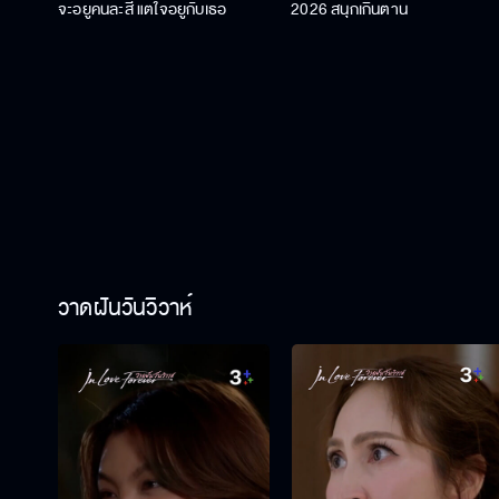
จะอยู่คนละสี แต่ใจอยู่กับเธอ
2026 สนุกเกินต้าน
วาดฝันวันวิวาห์