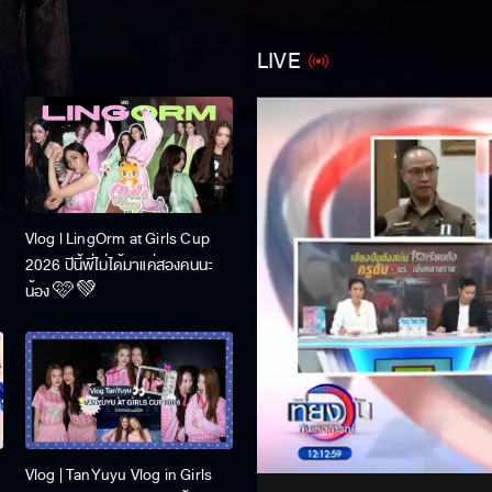
LIVE
Vlog l LingOrm at Girls Cup
2026 ปีนี้พี่ไม่ได้มาแค่สองคนนะ
น้อง 🩷💚
Stream
Unmute
Vlog | TanYuyu Vlog in Girls