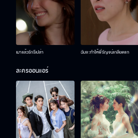
เมาแล้วรักรึเปล่า
ฉันจะทำให้พี่รัญจน์เกลียดแก
ละครออนแอร์