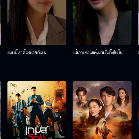
แผนนี้เราต้องช่วยกันนะ
แม่เอาแหวนแต่งงานไปทิ้งใช่มั้ย