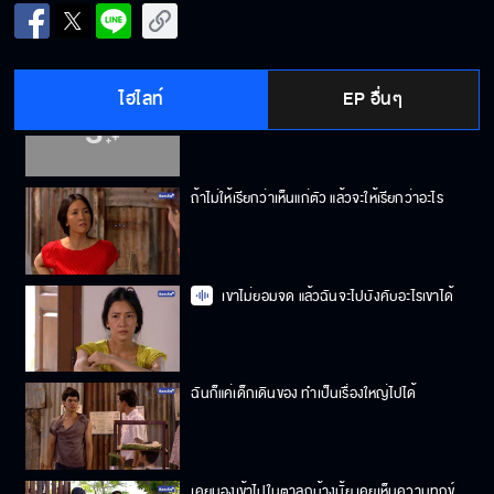
ไอ้เมืองเทพ อย่างมึงก็เป็นได้แค่เทวดาหน้าหมา
ไฮไลท์
EP อื่นๆ
ตัวตกไปต่ำคนเดียวไม่พอยังฉุดเอาลูกลงไปด้วย
ถ้าไม่ให้เรียกว่าเห็นแก่ตัว แล้วจะให้เรียกว่าอะไร
เขาไม่ยอมจด แล้วฉันจะไปบังคับอะไรเขาได้
ฉันก็แค่เด็กเดินของ ทำเป็นเรื่องใหญ่ไปได้
เคยมองเข้าไปในตาลูกบ้างมั้ย เคยเห็นความทุกข์