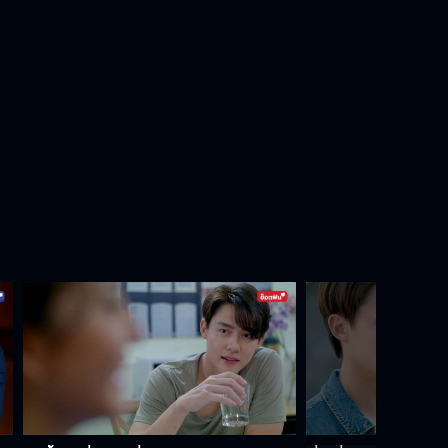
คนเห็นแก่ตัว
ที่ดิ้นกันอยู่ ร้อนตัวใช่มั้ย
คาถา Move On
จับคนร้ายเข้าเครื่องจับเท็จ