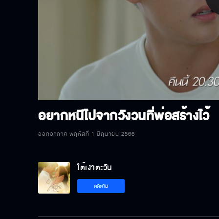
P
V
อยากหนีไปจากวังวนที่พ่อสร้างไว้
ออกอากาศ พฤหัสที่ 1 มิถุนายน 2566
ใต้เงาตะวัน
ติดตาม