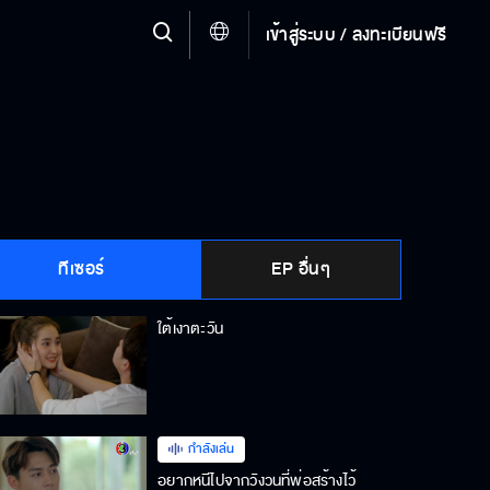
เข้าสู่ระบบ / ลงทะเบียนฟรี
ทีเซอร์
EP อื่นๆ
ใต้เงาตะวัน
กำลังเล่น
อยากหนีไปจากวังวนที่พ่อสร้างไว้