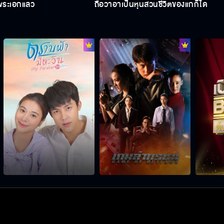
็พระเอกแล้ว
ถือว่าอาเป็นหุ้นส่วนชีวิตของแกก็ได้