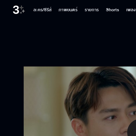
ละคร/ซีรีส์
ภาพยนตร์
รายการ
Shorts
เพลง