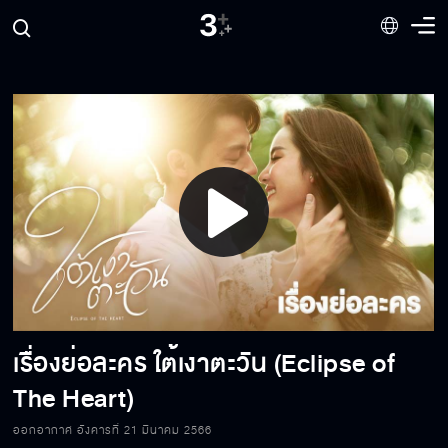
ตามหาความจริงแล้วกลับมามีความสุข
ให้ฉันเป็นคนสำคัญของเธอนะ
กรรมกำลังตามสนอง
Play
กล้าได้กล้าเสีย
Video
เรื่องย่อละคร ใต้เงาตะวัน (Eclipse of
เกลียดอะไรมักได้อย่างนั้น
The Heart)
ออกอากาศ อังคารที่ 21 มีนาคม 2566