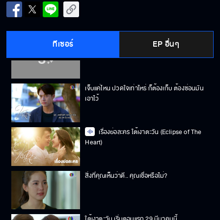
อยากเห็นมานานแล้ว พวกคนแก่โดนถอนหงอก
ทีเซอร์
EP อื่นๆ
ใต้เงาตะวันคืนนี้ เสนอเป็นตอนแรก
เจ็บแค่ไหน ปวดใจเท่าไหร่ ก็ต้องเก็บ ต้องซ่อนมัน
เอาไว้
เรื่องย่อละคร ใต้เงาตะวัน (Eclipse of The
Heart)
สิ่งที่คุณเห็นว่าดี.. คุณเชื่อหรือไม่?
ใต้เงาตะวัน เริ่มตอนแรก 29 มีนาคมนี้