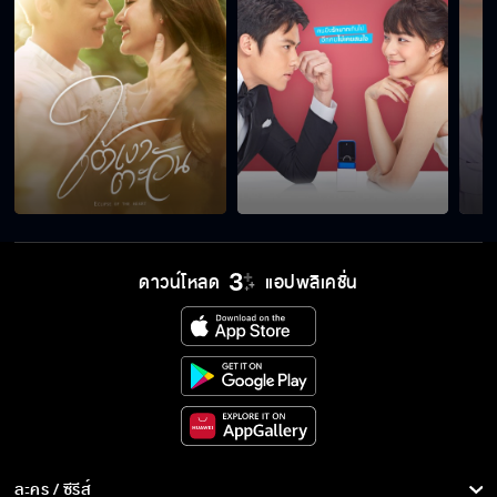
ดาวน์โหลด
แอปพลิเคชั่น
ละคร / ซีรีส์