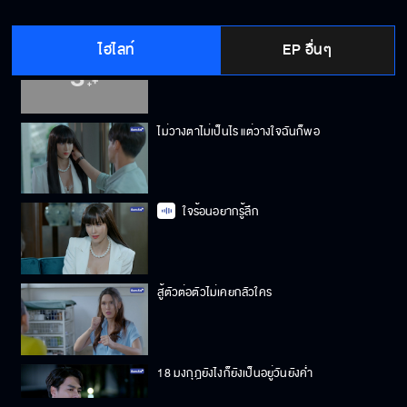
ไฮไลท์
EP อื่นๆ
หลักฐานคาตา ต้องตบสั่งสอน
ไม่วางตาไม่เป็นไร แต่วางใจฉันก็พอ
ใจร้อนอยากรู้ลึก
สู้ตัวต่อตัวไม่เคยกลัวใคร
18 มงกุฎยังไงก็ยังเป็นอยู่วันยังค่ำ