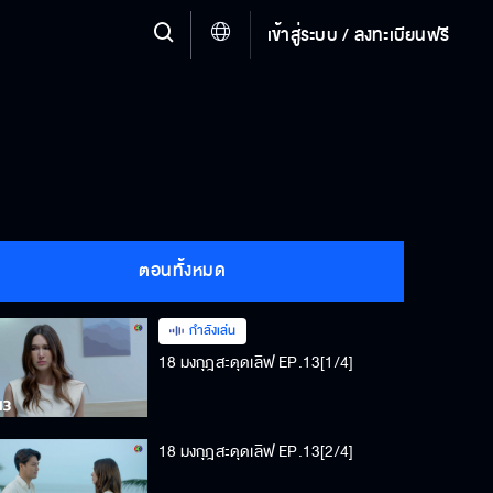
เข้าสู่ระบบ / ลงทะเบียนฟรี
ตอนทั้งหมด
กำลังเล่น
18 มงกุฎสะดุดเลิฟ EP.13[1/4]
18 มงกุฎสะดุดเลิฟ EP.13[2/4]