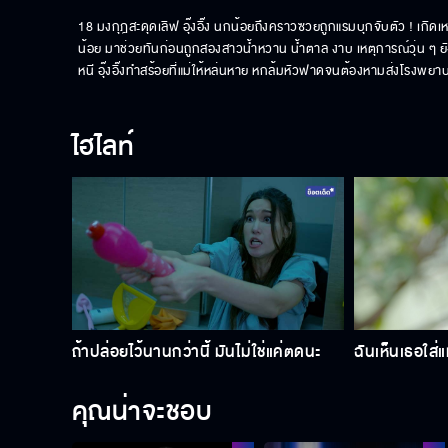
18 มงกุฎสะดุดเลิฟ อุ๊งอิ๊ง นกน้อยถึงคราวซวยถูกแรมบุกจับตัว ! เกิดเหต
น้อย มาช่วยทันก่อนถูกสองสาวน้ำหวาน น้ำตาล งาบ เหตุการณ์วุ่น ๆ ยังไม่
หนี อุ๊งอิ๊งทำสร้อยที่แม่ให้หล่นหาย หกล้มหัวฟาดจนต้องหามส่งโรงพยา
ไฮไลท์
ถ้าปล่อยไว้นานกว่านี้ มันไม่ใช่แค่ตดนะ
ฉันเห็นเธอใส
คุณน่าจะชอบ