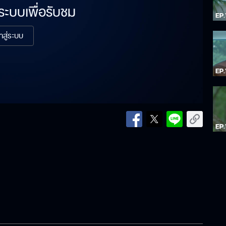
่ระบบเพื่อรับชม
้าสู่ระบบ