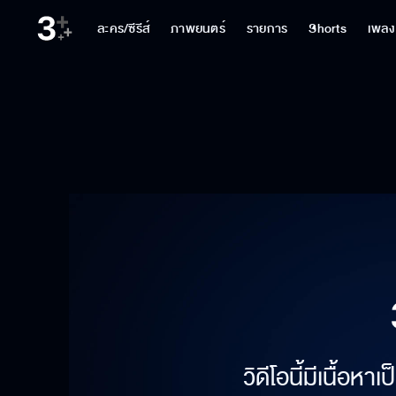
ละคร/ซีรีส์
ภาพยนตร์
รายการ
Shorts
เพลง
วิดีโอนี้มีเนื้อห