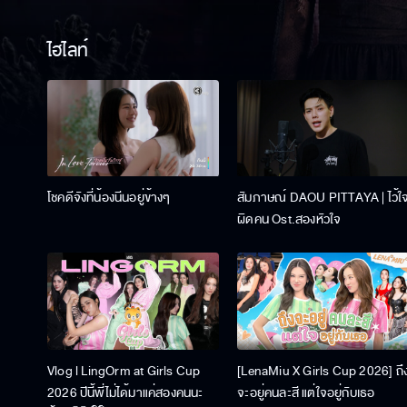
ไฮไลท์
โชคดีจังที่น้องนีนอยู่ข้างๆ
สัมภาษณ์ DAOU PITTAYA | ไว้ใ
ผิดคน Ost.สองหัวใจ
Vlog l LingOrm at Girls Cup
[LenaMiu X Girls Cup 2026] ถึ
2026 ปีนี้พี่ไม่ได้มาแค่สองคนนะ
จะอยู่คนละสี แต่ใจอยู่กับเธอ