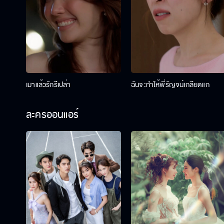
เมาแล้วรักรึเปล่า
ฉันจะทำให้พี่รัญจน์เกลียดแก
ละครออนแอร์