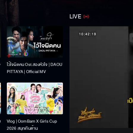
LIVE
จ
ไว้ใจผิดคน Ost.สองหัวใจ | DAOU
PITTAYA | Official MV
Stream
ง
Vlog | OomBam X Girls Cup
Unmute
2026 สนุกเกินต้าน