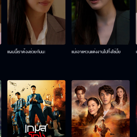
แผนนี้เราต้องช่วยกันนะ
แม่เอาแหวนแต่งงานไปทิ้งใช่มั้ย