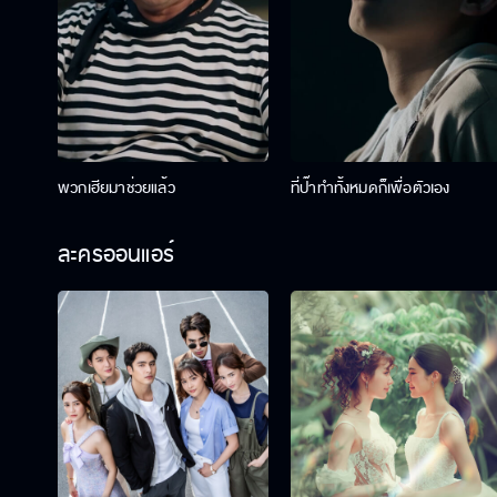
พวกเฮียมาช่วยแล้ว
ที่ป๊าทำทั้งหมดก็เพื่อตัวเอง
ละครออนแอร์