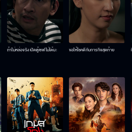
ถ้าไม่หล่อจริง เปิดตู้เซฟไม่ได้นะ
ขอให้โชคดีกับภารกิจสุดท้าย