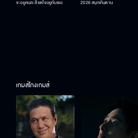
จะอยู่คนละสี แต่ใจอยู่กับเธอ
2026 สนุกเกินต้าน
เกมส์โกงเกมส์