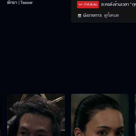
พิทยา | Teaser
Type
ละครดังข้ามเวลา "ก
กำลังรับชม
ผังรายการ
ดูทั้งหมด