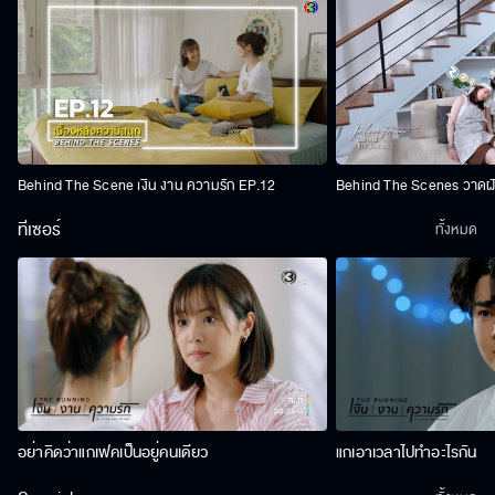
Behind The Scene เงิน งาน ความรัก EP.12
Behind The Scenes วาดฝัน
ทีเซอร์
ทั้งหมด
อย่าคิดว่าแกเฟคเป็นอยู่คนเดียว
แกเอาเวลาไปทำอะไรกัน