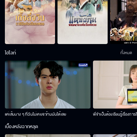
ไฮไลท์
ทั้งหมด
แค่เส้นบาง ๆ ที่ฉันไม่เคยจะข้ามมันได้เลย
พี่จำเป็นต้องเรียนรู้เรื่องการ
เบื้องหลังฉากหลุด