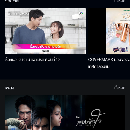
Special
ทั้งหมด
เรื่องย่อ เงิน งาน ความรัก ตอนที่ 12
COVERMARK มอบของขวัญ
เทศกาลวันแม่
เพลง
ทั้งหมด