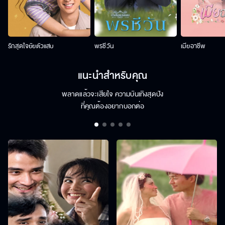
รักสุดใจยัยตัวแสบ
พรชีวัน
เมียอาชีพ
แนะนำสำหรับคุณ
พลาดแล้วจะเสียใจ ความบันเทิงสุดปัง
ที่คุณต้องอยากบอกต่อ