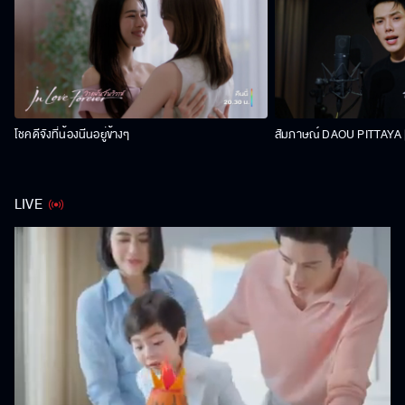
โชคดีจังที่น้องนีนอยู่ข้างๆ
สัมภาษณ์ DAOU PITTAYA | 
LIVE