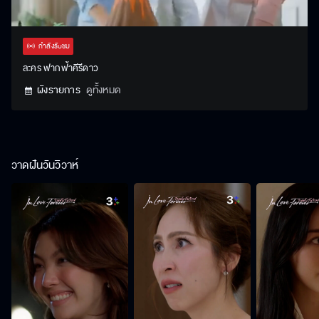
Stream
Unmute
Settings
Type
กำลังรับชม
ละคร ฟากฟ้าคีรีดาว
ผังรายการ
ดูทั้งหมด
วาดฝันวันวิวาห์