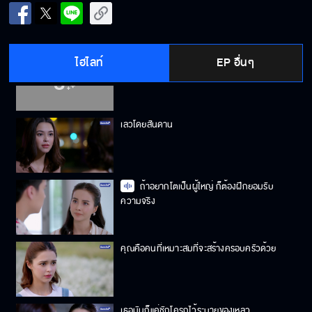
เป็นเพื่อนกับแกไม่ได้แล้ว
ไฮไลท์
EP อื่นๆ
ความชื่นชมเปลี่ยนเป็นความอิจฉา
เลวโดยสันดาน
ถ้าอยากโตเป็นผู้ใหญ่ ก็ต้องฝึกยอมรับ
ความจริง
คุณคือคนที่เหมาะสมที่จะสร้างครอบครัวด้วย
เธอมันก็แค่ชักโครกไว้ระบายของเหลว