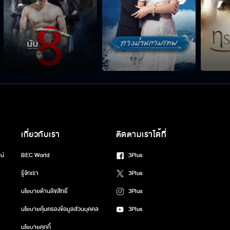
เกี่ยวกับเรา
ติดตามเราได้ที่
น์
BEC World
3Plus
รู้จักเรา
3Plus
นโยบายด้านลิขสิทธิ์
3Plus
นโยบายคุ้มครองข้อมูลส่วนบุคคล
3Plus
นโยบายคุกกี้