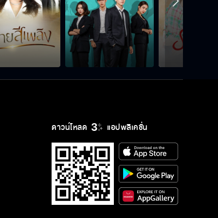
ดาวน์โหลด
แอปพลิเคชั่น