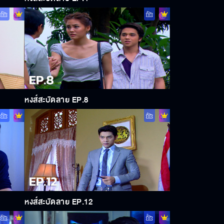
หงส์สะบัดลาย EP.8
หงส์สะบัดลาย EP.12