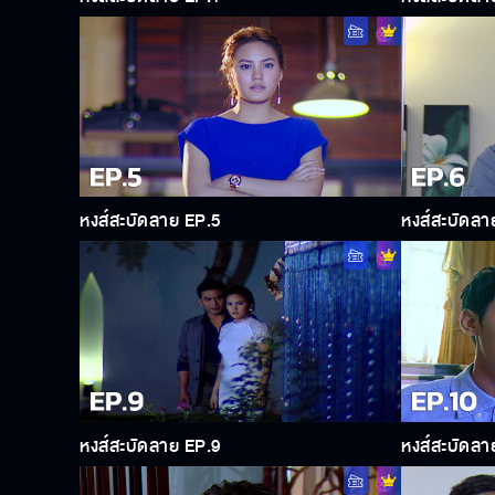
หงส์สะบัดลาย EP.5
หงส์สะบัดลา
หงส์สะบัดลาย EP.9
หงส์สะบัดลา