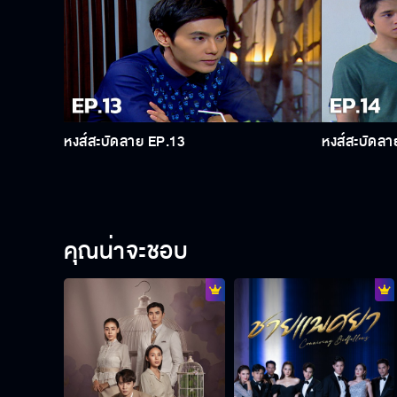
หงส์สะบัดลาย EP.13
หงส์สะบัดลา
คุณน่าจะชอบ