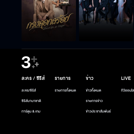
ละคร / ซีรีส์
รายการ
ข่าว
LIVE
ละคร/ซีรีส์
รายการทั้งหมด
ข่าวทั้งหมด
ทีวีออนไล
ซีรีส์นานาชาติ
รายการข่าว
การ์ตูน & เกม
ข่าวประชาสัมพันธ์