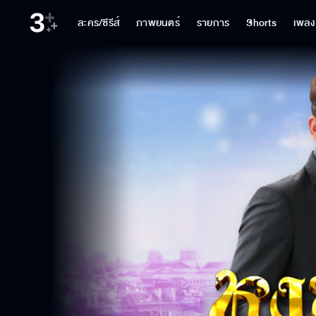
ละคร/ซีรีส์
ภาพยนตร์
รายการ
Shorts
เพลง