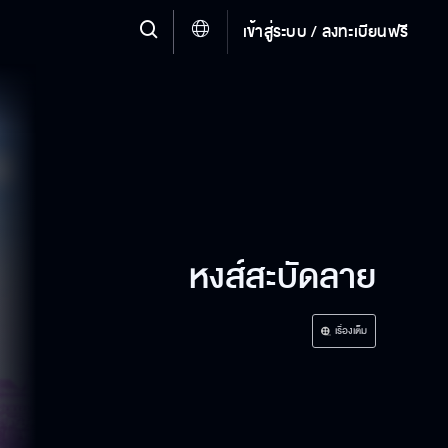
เข้าสู่ระบบ / ลงทะเบียนฟรี
หงส์สะบัดลาย
เรื่องเต็ม