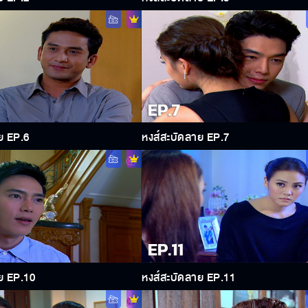
ย EP.6
หงส์สะบัดลาย EP.7
ย EP.10
หงส์สะบัดลาย EP.11