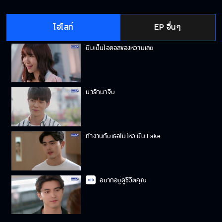
ถ้าหวานรักบีมไม่ได้ หวานไปรักคนอื่นก็ได้
ไฮไลท์
EP อื่นๆ
บีมเป็นไอดอลของหวานเลย
น่ารักน่าจีบ
ทำงานกับเธอไม่ไหว มัน Fake
อยากอยู่ดูชีวิตคุณ