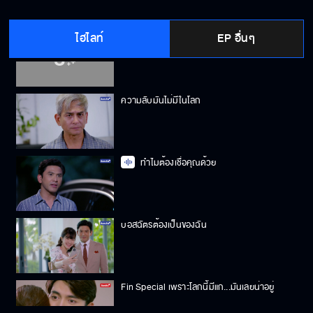
ไฮไลท์
EP อื่นๆ
แกนอกใจฉันเหรอ ฉันหึงนะ
ความลับมันไม่มีในโลก
ทำไมต้องเชื่อคุณด้วย
บอสฉัตรต้องเป็นของฉัน
Fin Special เพราะโลกนี้มีแก...มันเลยน่าอยู่