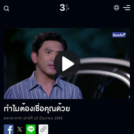
Fin Special มันควรจะเป็นกู ที่ต้องได้ทุกอย่าง
ไม่ใช่เพื่อนแล้วนะ แต่เป็นแม่เลี้ยง
Play
เงินที่เสียไปก็ถือว่าซื้อข้าวให้หมากิน
Video
อย่าเลิกกันเลยนะ
ทำไมต้องเชื่อคุณด้วย
ออกอากาศ เสาร์ที่ 25 มิถุนายน 2565
จะให้แฉใช่มั้ย…จะแฉนะ