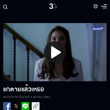
Behind The Scenes ดวงตาที่ 3 EP.12
ขอกอดแกหน่อยได้มั้ยวะ
Play
ครูรักผม
Video
ทิ้งเขาเพราะกลัวตัวจะตาย
แกตายแล้วเหรอ
ออกอากาศ อังคารที่ 5 ตุลาคม 2564
แต่งงานกับตี๋นะ