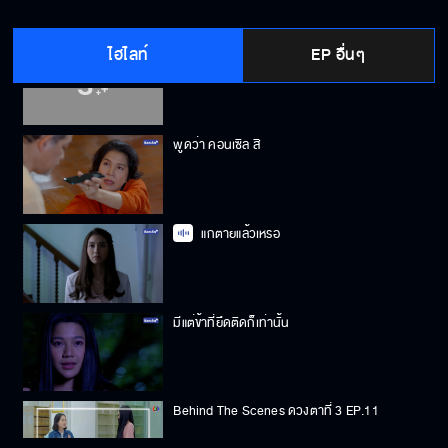
ไฮไลท์
EP อื่นๆ
ปุ้ม ตายแล้วเหรอ
พูดว่า คอนเซิล สิ
แกตายแล้วเหรอ
มีแต่ข้าที่ยึดติดก็เท่านั้น
Behind The Scenes ดวงตาที่ 3 EP.11