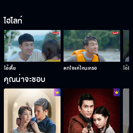
เชฟเห็นผีด้วยเหรอ
ไฮไลท์
อีปุ้ม มึงตาย
ถ้าแกผีเข้า ฉันจะได้ช่วยทัน
ไอ้เตี้ย
ตกใจแค่ไหนเหรอ
ไอ้ตี
คุณน่าจะชอบ
Behind The Scenes ดวงตาที่ 3 EP.9
ทำไมไม่บอกว่าอยากเลิก