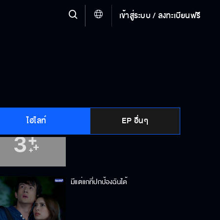
เข้าสู่ระบบ / ลงทะเบียนฟรี
มีแต่ข้าที่ยึดติดก็เท่านั้น
Behind The Scenes ดวงตาที่ 3
EP.11
ไฮไลท์
EP อื่นๆ
แขม่วหน่อย
มีแต่แกที่ปกป้องฉันได้