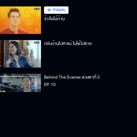
กำลังเล่น
ข้าคือไอ้ก้าน
กลับบ้านไปหาแม่ ไม่ได้ไปตาย
Behind The Scenes ดวงตาที่ 3
EP.10
เชฟเห็นผีด้วยเหรอ