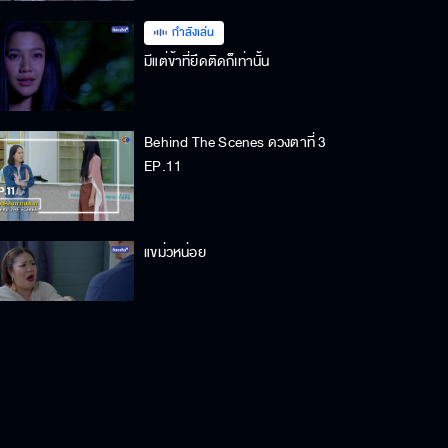
กำลังเล่น
มีแต่ข้าที่ยึดติดก็เท่านั้น
Behind The Scenes ดวงตาที่ 3
EP.11
แขม่วหน่อย
มีแต่แกที่ปกป้องฉันได้