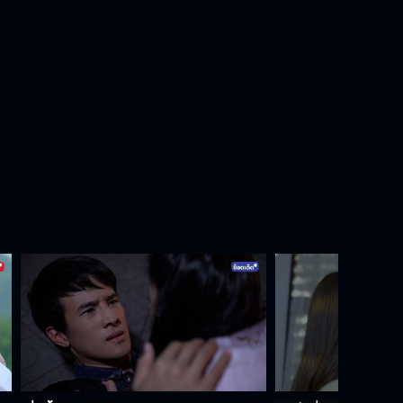
ข้าคือไอ้ก้าน
กลับบ้านไปหาแม่ ไม่ได้ไปตาย
Behind The Scenes ดวงตาที่ 3
EP.10
เชฟเห็นผีด้วยเหรอ