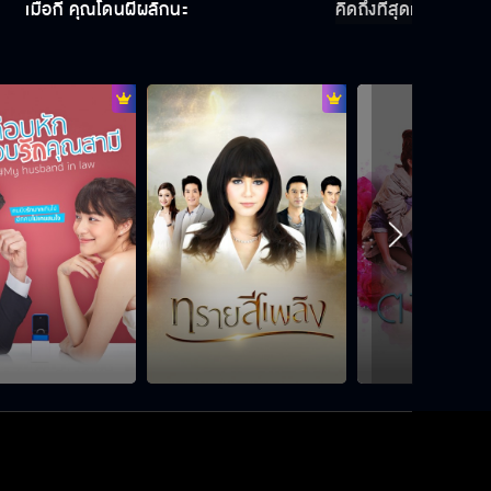
เมื่อกี้ คุณโดนผีผลักนะ
คิดถึงที่สุดเลย รู้มั้ย
ไอ้เตี้ย