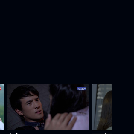
คิดถึงที่สุดเลย รู้มั้ย
เมื่อกี้ คุณโดนผีผลักนะ
ไอ้ตี๋ ผีมันสิงแก
ตกใจแค่ไหนเหรอ