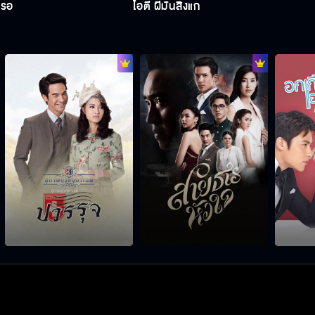
หรอ
ไอ้ตี๋ ผีมันสิงแก