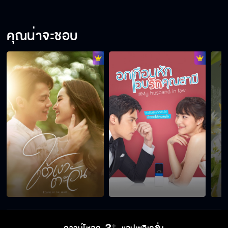
ต้นรักริมรั้ว EP.10
คุณน่าจะชอบ
ต้นรักริมรั้ว EP.11