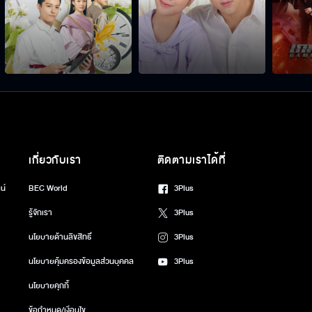
เกี่ยวกับเรา
ติดตามเราได้ที่
น์
BEC World
3Plus
รู้จักเรา
3Plus
นโยบายด้านลิขสิทธิ์
3Plus
นโยบายคุ้มครองข้อมูลส่วนบุคคล
3Plus
นโยบายคุกกี้
ข้อกำหนด/เงื่อนไข