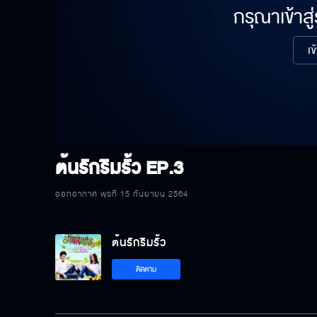
กรุณาเข้าสู
เข
ต้นรักริมรั้ว
EP.3
ออกอากาศ พุธที่ 15 กันยายน 2564
ต้นรักริมรั้ว
ติดตาม