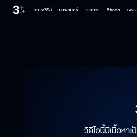
ละคร/ซีรีส์
ภาพยนตร์
รายการ
Shorts
เพลง
วิดีโอนี้มีเนื้อห