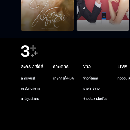
ละคร / ซีรีส์
รายการ
ข่าว
LIVE
ละคร/ซีรีส์
รายการทั้งหมด
ข่าวทั้งหมด
ทีวีออนไล
ซีรีส์นานาชาติ
รายการข่าว
การ์ตูน & เกม
ข่าวประชาสัมพันธ์