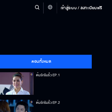
เข้าสู่ระบบ / ลงทะเบียนฟรี
ตอนทั้งหมด
ต้นรักริมรั้ว EP.1
ต้นรักริมรั้ว EP.2