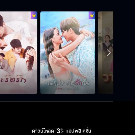
สู้ต่อไปก็ไม่มีวันชนะ
ไหนบอกพ่อซิว่าอยากชื่ออะไร
เล่ามาให้หมดเลยนะ
จับเข้าคุกให้หมด
ดาวน์โหลด
แอปพลิเคชั่น