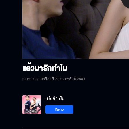
P
V
แล้วมารักทำไม
ออกอากาศ อาทิตย์ที่ 21 กุมภาพันธ์ 2564
เมียจำเป็น
ติดตาม