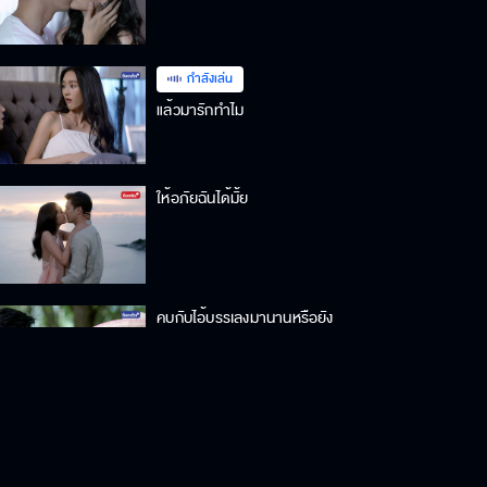
กำลังเล่น
แล้วมารักทำไม
ให้อภัยฉันได้มั้ย
คบกับไอ้บรรเลงมานานหรือยัง
ยังกล้ามาขอเงินฉันอีกเหรอ