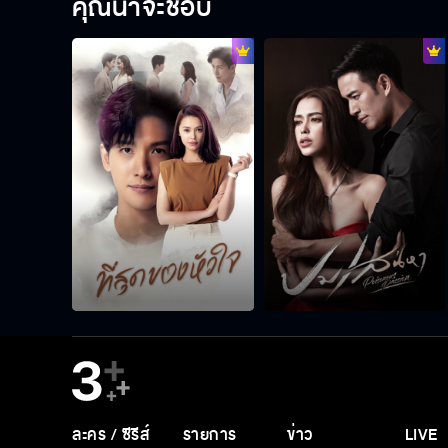
คุณน่าจะชอบ
ละคร / ซีรีส์
รายการ
ข่าว
LIVE