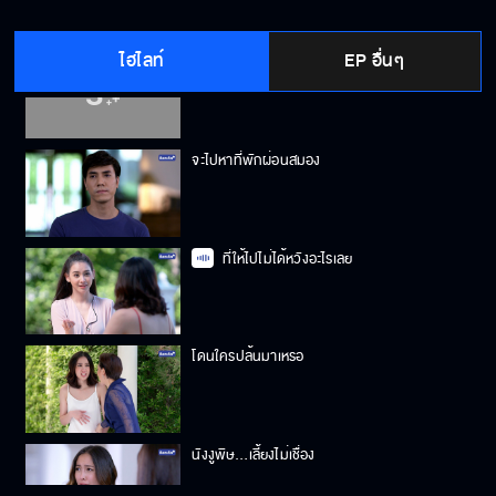
ไฮไลท์
EP อื่นๆ
คุณไม่ได้น่ากลัวแบบที่พยายามทำอยู่
จะไปหาที่พักผ่อนสมอง
ที่ให้ไปไม่ได้หวังอะไรเลย
โดนใครปล้นมาเหรอ
นังงูพิษ…เลี้ยงไม่เชื่อง