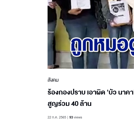
สังคม
ร้องกองปราบ เอาผิด 'บัว นาคา'
สูญร่วม 40 ล้าน
22 ก.ค. 2565
93
views