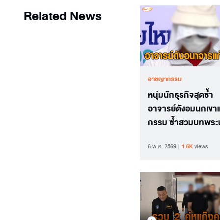
Related News
อาชญากรรม
หนุ่มนักธุรกิจสุดช้ำ
อาจารย์ดังอมนกเขาแ
กรรม ซ้ำสวมบทพระ
อ้างรักษาทางลัดแบบว
6 พ.ค. 2569
1.6K
views