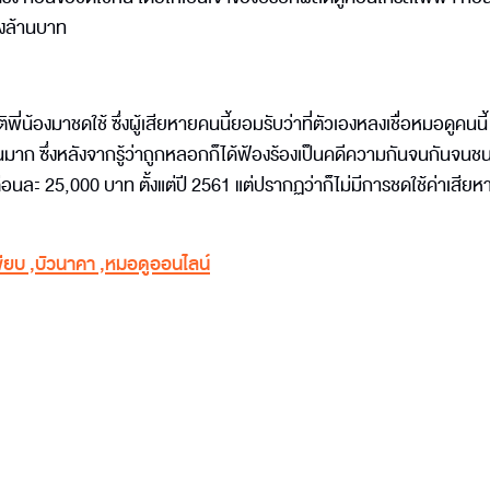
ึ่งล้านบาท
ิพี่น้องมาชดใช้ ซึ่งผู้เสียหายคนนี้ยอมรับว่าที่ตัวเองหลงเชื่อหมอดูคนนี้
 ซึ่งหลังจากรู้ว่าถูกหลอกก็ได้ฟ้องร้องเป็นคดีความกันจนกันจนชนะ
เดือนละ 25,000 บาท ตั้งแต่ปี 2561 แต่ปรากฏว่าก็ไม่มีการชดใช้ค่าเสีย
พียบ
,
บัวนาคา
,
หมอดูออนไลน์