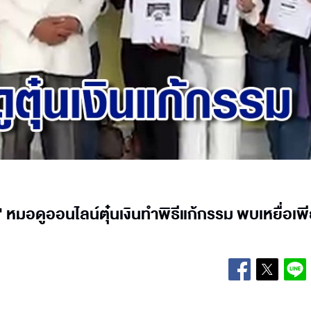
 หมอดูออนไลน์ตุ๋นเงินทำพิธีแก้กรรม พบเหยื่อเพ