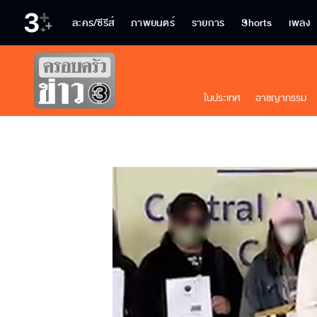
ละคร/ซีรีส์
ภาพยนตร์
รายการ
Shorts
เพลง
ในประเทศ
อาชญากรรม