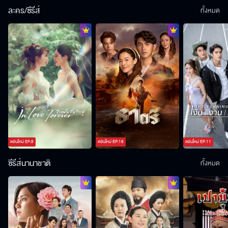
ละคร/ซีรีส์
ทั้งหมด
ตอนใหม่
EP.
8
ตอนใหม่
EP.
18
ตอนใหม่
EP.
11
ซีรีส์นานาชาติ
ทั้งหมด