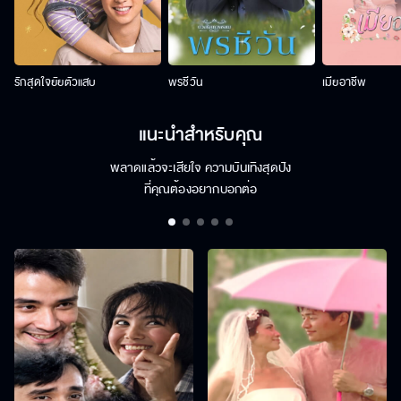
รักสุดใจยัยตัวแสบ
พรชีวัน
เมียอาชีพ
แนะนำสำหรับคุณ
พลาดแล้วจะเสียใจ ความบันเทิงสุดปัง
ที่คุณต้องอยากบอกต่อ