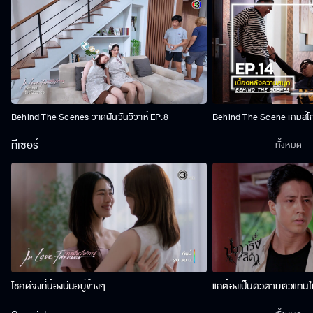
Behind The Scenes วาดฝันวันวิวาห์ EP.8
Behind The Scene เกมส์โ
ทีเซอร์
ทั้งหมด
โชคดีจังที่น้องนีนอยู่ข้างๆ
แกต้องเป็นตัวตายตัวแทนให