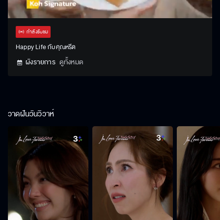
Stream
Unmute
Settings
Type
กำลังรับชม
Happy Life กับคุณหรีด
ผังรายการ
ดูทั้งหมด
วาดฝันวันวิวาห์