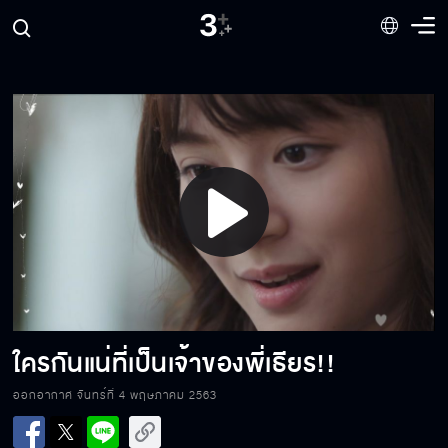
ต้องรีบจับเธอเข้าพิธีก่อนแผนจะสำเร็จ
ยอมร่วมหอคืนนี้...แถมฟรีรักนิรันดร์
Play
ปฏิบัติการพิชิตใจ
Video
เมื่อไหร่จะยอมให้เมยจีบสักที
ใครกันแน่ที่เป็นเจ้าของพี่เธียร!!
ออกอากาศ จันทร์ที่ 4 พฤษภาคม 2563
ฉันเกลียดคนทรยศ