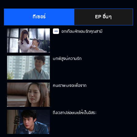
ทีเซอร์
EP อื่นๆ
อกเกือบหักแอบรักคุณสามี
บทพิสูจน์ความรัก
คนเราพบเจอเพื่อจาก
ถึงเวลาปล่อยเมยให้เป็นอิสระ