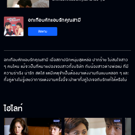
อกเกือบหักแอบรักคุณสามี
ติดตาม
อกเกือบหักแอบรักคุณสามี เมื่อสถาปนิกหนุ่มสุดหล่อ ปากร้าย ไม่สนใจสาว 
ๆ คนไหน แม้จะเป็นที่หมายปองของสาวทั้งบริษัท กับน้องสาวต่างพ่อแม่ ที่มี
ความร่าเริง น่ารัก สดใส แต่มีเหตุจำเป็นต้องมาแต่งงานกันแบบหลอก ๆ และ
ทั้งคู่ต่างไม่รู้เลยว่าการแต่งงานครั้งนี้จะนำพาทั้งคู่ไปเจอกับรักแท้ได้หรือไม่
ไฮไลท์