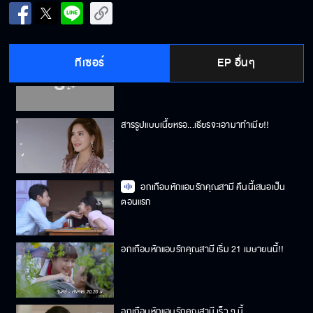
ใครกันแน่ที่เป็นเจ้าของพี่เธียร!!
ทีเซอร์
EP อื่นๆ
ปล้ำสามีตัวเอง...มันจะผิดกฎหมายข้อไหน
สารรูปแบบเนื้ยหรอ...เธียรจะเอามาทำเมีย!!
อกเกือบหักแอบรักคุณสามี คืนนี้เสนอเป็น
ตอนแรก
อกเกือบหักแอบรักคุณสามี เริ่ม 21 เมษายนนี้!!
อกเกือบหักแอบรักคุณสามี เร็ว ๆ นี้