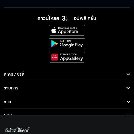
ดาวน์โหลด
แอปพลิเคชั่น
ละคร / ซีรีส์
ละคร/ซีรีส์
รายการ
ซีรีส์นานาชาติ
รายการทั้งหมด
ข่าว
การ์ตูน & เกม
ข่าวทั้งหมด
LIVE
รายการข่าว
ทีวีออนไลน์
เกี่ยวกับเรา
เว็บไซต์นี้ใช้คุกกี้