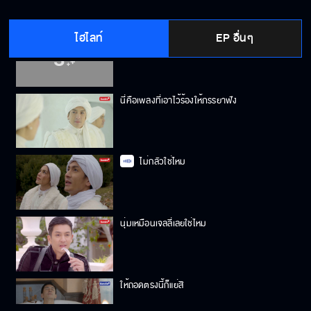
ไฮไลท์
EP อื่นๆ
ยังไม่รู้สึกว่าเป็นภาระ
นี่คือเพลงที่เอาไว้ร้องให้ภรรยาฟัง
ไม่กลัวใช่ไหม
นุ่มเหมือนเจลลี่เลยใช่ไหม
ให้ถอดตรงนี้ก็แย่สิ