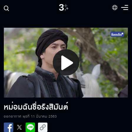
อยากรู้ใช่ไหมว่าเอาไว้ทำอะไร
คนอย่างเธอไม่มีทางได้แต่งงานกับเจ้าหลวง
Play
ยังไม่รู้สึกว่าเป็นภาระ
Video
นี่คือเพลงที่เอาไว้ร้องให้ภรรยาฟัง
หม่อมฉันชื่อรังสิมันต์
ออกอากาศ พุธที่ 11 มีนาคม 2563
ไม่กลัวใช่ไหม