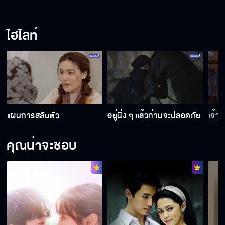
อยู่นิ่ง ๆ แล้วท่านจะปลอดภัย
ไฮไลท์
แผนการสลับตัว
แผนการสลับตัว
อยู่นิ่ง ๆ แล้วท่านจะปลอดภัย
เจ้าเ
คุณน่าจะชอบ