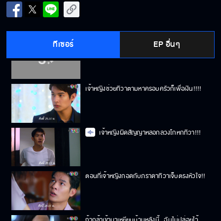
ผู้หญิงคนนี้เป็นคนเลว!!!
ทีเซอร์
EP อื่นๆ
นายทึ่มคนเดิมตายไปจากโลกนี้แล้ว
เจ้าหญิงช่วยทิวาตามหาครอบครัวก็เพื่อเงิน!!!!
เจ้าหญิงผิดสัญญาหลอกลวงโกหกทิวา!!!
ตอนที่เจ้าหญิงกอดกับภราดาทิวาเจ็บตรงหัวใจ!!
ถ้ากล้าเข้ามาเหยียบบ้านหลังนี้...ฉันไม่ปล่อยไว้