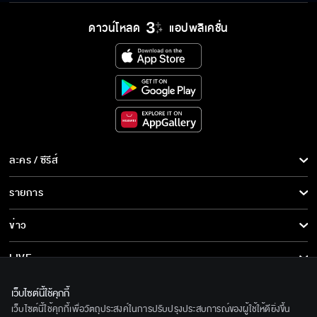
ดาวน์โหลด
แอปพลิเคชั่น
ละคร / ซีรีส์
ละคร/ซีรีส์
รายการ
ซีรีส์นานาชาติ
รายการทั้งหมด
ข่าว
การ์ตูน & เกม
ข่าวทั้งหมด
LIVE
รายการข่าว
ทีวีออนไลน์
เกี่ยวกับเรา
เว็บไซต์นี้ใช้คุกกี้
ข่าวประชาสัมพันธ์
เว็บไซต์นี้ใช้คุกกี้เพื่อวัตถุประสงค์ในการปรับปรุงประสบการณ์ของผู้ใช้ให้ดียิ่งขึ้น
BEC World