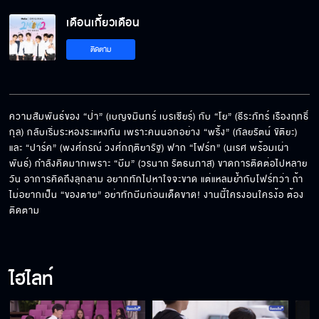
พี่แค่จองไว้
เดือนเกี้ยวเดือน
ติดตาม
How to จีบบีมสไตล์โฟร์ท
ความสัมพันธ์ของ “ป่า” (เบญจมินทร์ เบรเซียร์) กับ “โย” (ธีระภัทร์ เรืองฤทธิ์
กุล) กลับเริ่มระหองระแหงกัน เพราะคนนอกอย่าง “พริ้ง” (กัลยรัตน์ ขัติยะ) 
Reaction 2Moons2 The Series EP.10
และ “ปาร์ค” (พงศ์กรณ์ วงศ์กฤติยารัฐ) ฟาก “โฟร์ท” (นเรศ พร้อมเผ่า
พันธ์) กำลังคิดมากเพราะ “บีม” (วรนาถ รัตธนภาส) ขาดการติดต่อไปหลาย
วัน อาการคิดถึงลุกลาม อยากทักไปหาใจจะขาด แต่แหลมย้ำกับโฟร์ทว่า ถ้า
ไม่อยากเป็น “ของตาย” อย่าทักบีมก่อนเด็ดขาด! งานนี้ใครงอนใครง้อ ต้อง
ถ้าไม่ลองปล่อย จะรู้เหรอว่าเมื่อไรจะยอมอีกที
ติดตาม
กูเหนื่อยจะฟอร์มกับมึงแล้วว่ะมิ่ง
ไฮไลท์