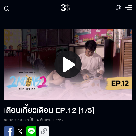
Play
Video
เดือนเกี้ยวเดือน
EP.12 [1/5]
ออกอากาศ เสาร์ที่ 14 กันยายน 2562