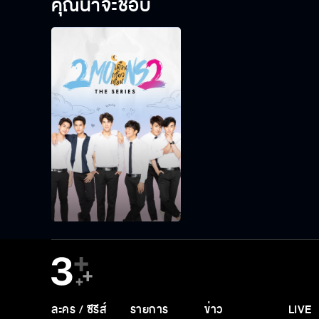
คุณน่าจะชอบ
ละคร / ซีรีส์
รายการ
ข่าว
LIVE